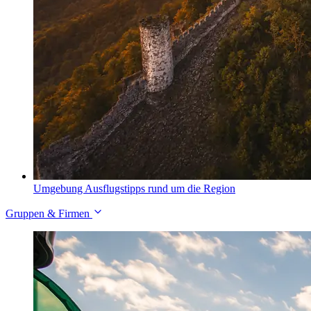
Umgebung
Ausflugstipps rund um die Region
Gruppen & Firmen