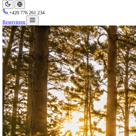
+420 776 261 234
Reservieren