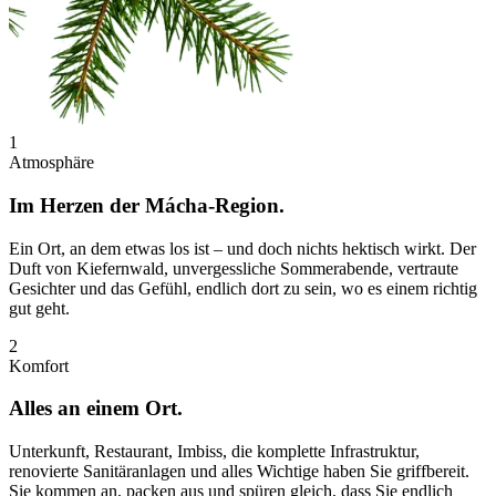
1
Atmosphäre
Im Herzen der Mácha-Region.
Ein Ort, an dem etwas los ist – und doch nichts hektisch wirkt. Der
Duft von Kiefernwald, unvergessliche Sommerabende, vertraute
Gesichter und das Gefühl, endlich dort zu sein, wo es einem richtig
gut geht.
2
Komfort
Alles an einem Ort.
Unterkunft, Restaurant, Imbiss, die komplette Infrastruktur,
renovierte Sanitäranlagen und alles Wichtige haben Sie griffbereit.
Sie kommen an, packen aus und spüren gleich, dass Sie endlich