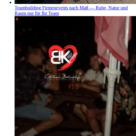
Teambuilding
Firmenevents nach Maß — Ruhe, Natur und
Raum nur für Ihr Team