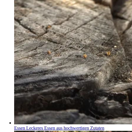
Essen
Leckeres Essen aus hochwertigen Zutaten