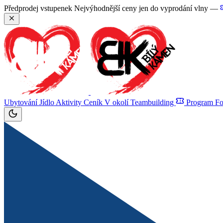
Předprodej vstupenek
Nejvýhodnější ceny jen do vyprodání vlny —
Ubytování
Jídlo
Aktivity
Ceník
V okolí
Teambuilding
Program
Fo