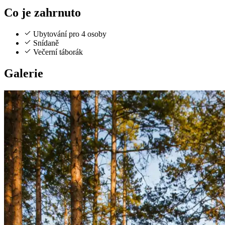
Co je zahrnuto
Ubytování pro 4 osoby
Snídaně
Večerní táborák
Galerie