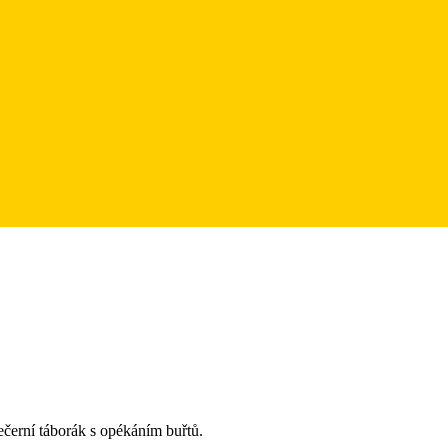
ečerní táborák s opékáním buřtů.