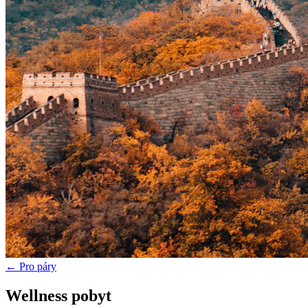
← Pro páry
Wellness pobyt