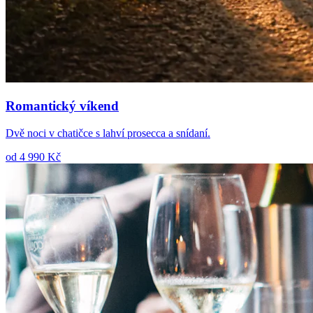
Romantický víkend
Dvě noci v chatičce s lahví prosecca a snídaní.
od 4 990 Kč