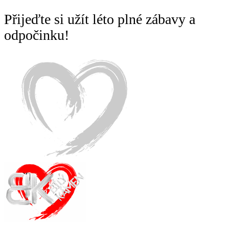
Přijeďte si užít léto plné zábavy a
odpočinku!